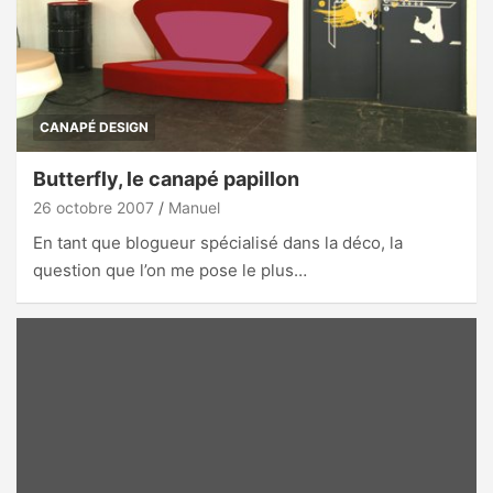
CANAPÉ DESIGN
Butterfly, le canapé papillon
26 octobre 2007
Manuel
En tant que blogueur spécialisé dans la déco, la
question que l’on me pose le plus…