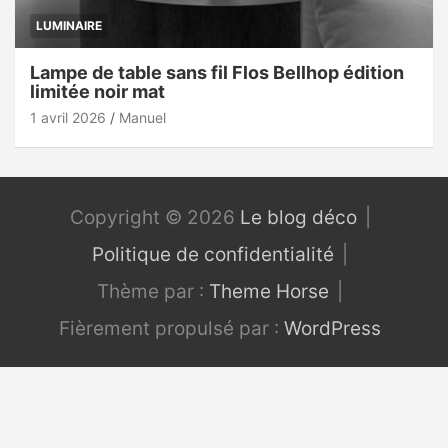
LUMINAIRE
Lampe de table sans fil Flos Bellhop édition
limitée noir mat
1 avril 2026
Manuel
Copyright © 2026
Le blog déco
Politique de confidentialité
Thème par :
Theme Horse
Fièrement propulsé par :
WordPress