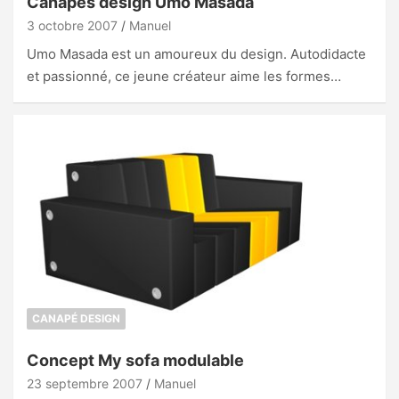
Canapés design Umo Masada
3 octobre 2007
Manuel
Umo Masada est un amoureux du design. Autodidacte
et passionné, ce jeune créateur aime les formes…
CANAPÉ DESIGN
Concept My sofa modulable
23 septembre 2007
Manuel