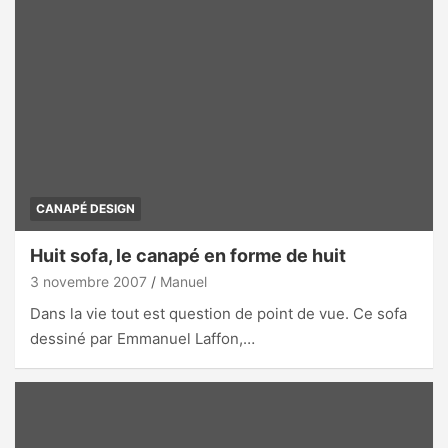
CANAPÉ DESIGN
Huit sofa, le canapé en forme de huit
3 novembre 2007
Manuel
Dans la vie tout est question de point de vue. Ce sofa
dessiné par Emmanuel Laffon,…