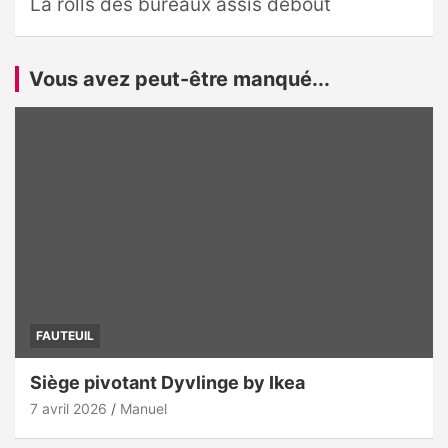
La rolls des bureaux assis debout
Vous avez peut-être manqué...
FAUTEUIL
Siège pivotant Dyvlinge by Ikea
7 avril 2026
Manuel