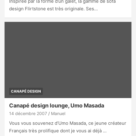
Inspirée par la forme d’un galet, la gamme de sofa
design Flirtstone est très originale. Ses…
CANAPÉ DESIGN
Canapé design lounge, Umo Masada
14 décembre 2007
Manuel
Vous vous souvenez d’Umo Masada, ce jeune créateur
Français très prolifique dont je vous ai déjà …