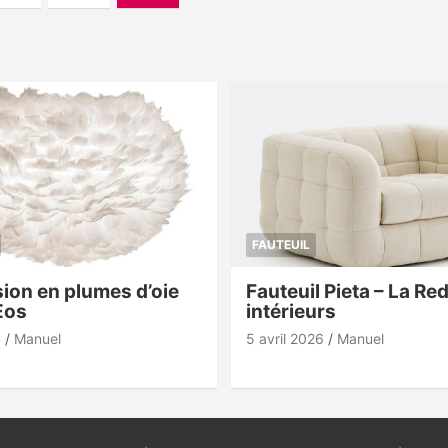
FAUTEUIL
ion en plumes d’oie
Fauteuil Pieta – La Re
Eos
intérieurs
6
Manuel
5 avril 2026
Manuel