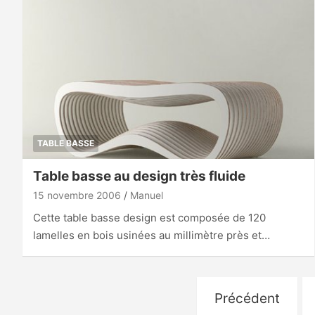
TABLE BASSE
Table basse au design très fluide
15 novembre 2006
Manuel
Cette table basse design est composée de 120
lamelles en bois usinées au millimètre près et…
Pagination
Précédent