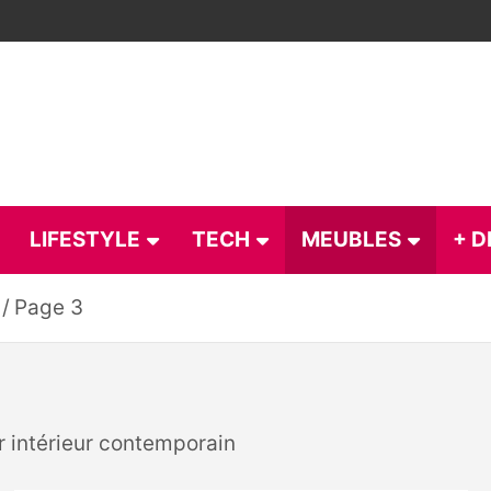
LIFESTYLE
TECH
MEUBLES
+ D
Page 3
 intérieur contemporain