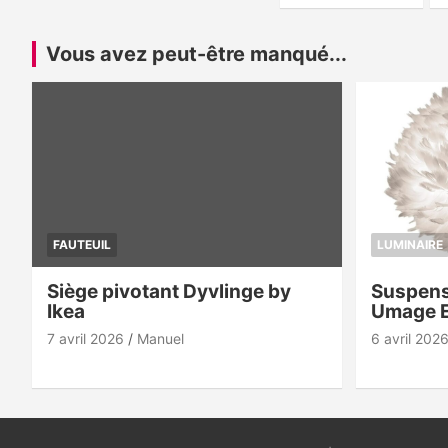
des
publications
Vous avez peut-être manqué...
FAUTEUIL
LUMINAIRE
Siège pivotant Dyvlinge by
Suspens
Ikea
Umage 
7 avril 2026
Manuel
6 avril 202