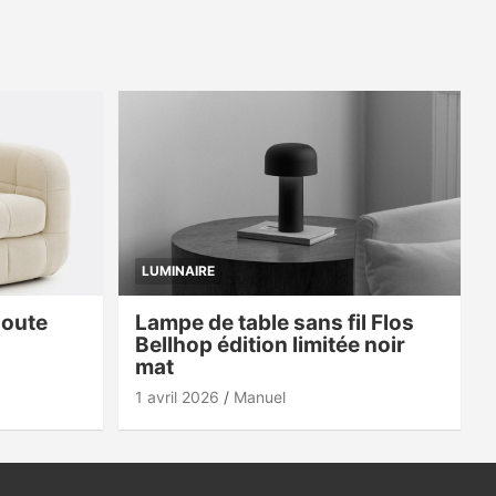
LUMINAIRE
doute
Lampe de table sans fil Flos
Bellhop édition limitée noir
mat
1 avril 2026
Manuel