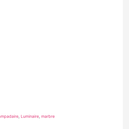
ampadaire
,
Luminaire
,
marbre