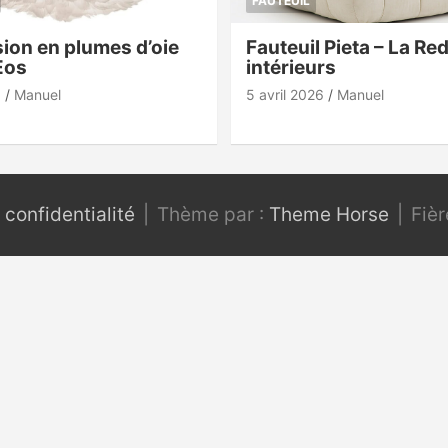
FAUTEUIL
ion en plumes d’oie
Fauteuil Pieta – La Re
Eos
intérieurs
6
Manuel
5 avril 2026
Manuel
 confidentialité
Thème par :
Theme Horse
Fiè