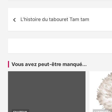
Navigation
L’histoire du tabouret Tam tam
de
l’article
Vous avez peut-être manqué...