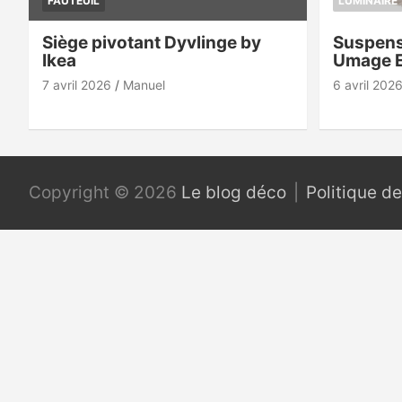
FAUTEUIL
LUMINAIRE
Siège pivotant Dyvlinge by
Suspens
Ikea
Umage 
7 avril 2026
Manuel
6 avril 202
Copyright © 2026
Le blog déco
Politique de