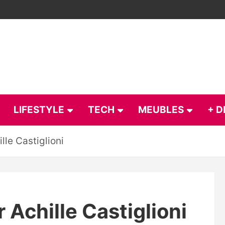
LIFESTYLE
TECH
MEUBLES
+ D
le Castiglioni
 Achille Castiglioni