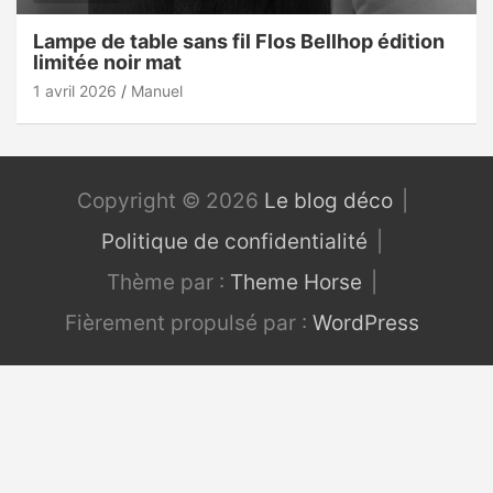
Lampe de table sans fil Flos Bellhop édition
limitée noir mat
1 avril 2026
Manuel
Copyright © 2026
Le blog déco
Politique de confidentialité
Thème par :
Theme Horse
Fièrement propulsé par :
WordPress