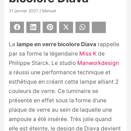
31 janvier 2007
Manuel
Facebook
LinkedIn
Pinterest
X
WhatsApp
Bluesky
La
lampe en verre bicolore Diava
rappelle
par sa forme la légendaire
Miss K
de
Philippe Starck. Le studio
Manworkdesign
a réussi une performance technique et
esthétique en créant cette lampe alliant 2
couleurs de verre. Ce luminaire se
présente en effet sous la forme d’une
plaque de verre au sein de laquelle une
ampoule a été insérée. Très jolie quand
elle est éteinte, le design de Diava devient