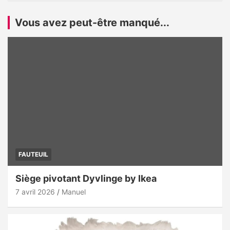
Vous avez peut-être manqué...
FAUTEUIL
Siège pivotant Dyvlinge by Ikea
7 avril 2026
Manuel