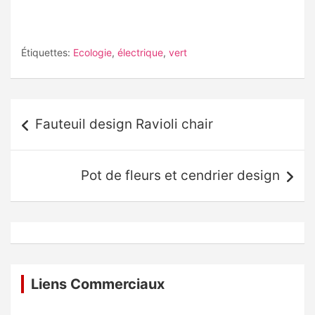
Étiquettes:
Ecologie
,
électrique
,
vert
Navigation
Fauteuil design Ravioli chair
de
l’article
Pot de fleurs et cendrier design
Liens Commerciaux