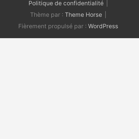
Politique de confidentialité
Thème par :
Theme Horse
Fièrement propulsé par :
WordPress