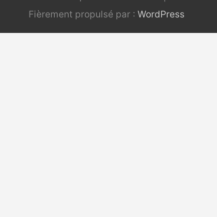
Fièrement propulsé par :
WordPress