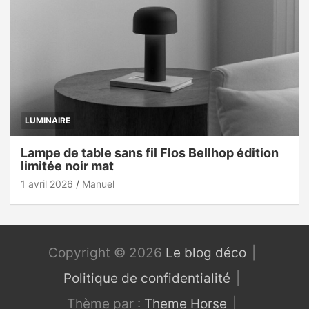
LUMINAIRE
Lampe de table sans fil Flos Bellhop édition
limitée noir mat
1 avril 2026
Manuel
Copyright © 2026
Le blog déco
Politique de confidentialité
Thème par :
Theme Horse