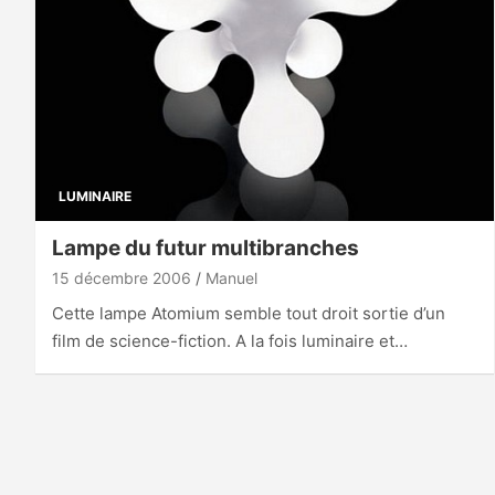
LUMINAIRE
Lampe du futur multibranches
15 décembre 2006
Manuel
Cette lampe Atomium semble tout droit sortie d’un
film de science-fiction. A la fois luminaire et…