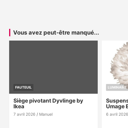
Vous avez peut-être manqué...
FAUTEUIL
LUMINAIRE
Siège pivotant Dyvlinge by
Suspens
Ikea
Umage 
7 avril 2026
Manuel
6 avril 202