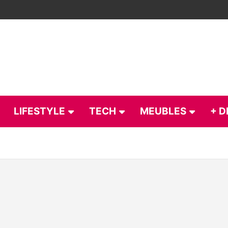
LIFESTYLE
TECH
MEUBLES
+ D