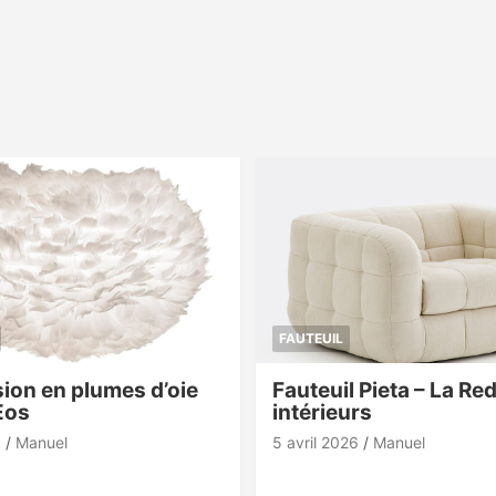
FAUTEUIL
ion en plumes d’oie
Fauteuil Pieta – La Re
Eos
intérieurs
6
Manuel
5 avril 2026
Manuel