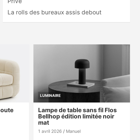
Privé
La rolls des bureaux assis debout
LUMINAIRE
doute
Lampe de table sans fil Flos
Bellhop édition limitée noir
mat
1 avril 2026
Manuel