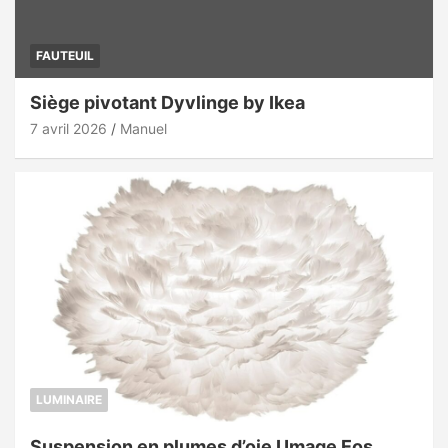
FAUTEUIL
Siège pivotant Dyvlinge by Ikea
7 avril 2026
Manuel
LUMINAIRE
Suspension en plumes d’oie Umage Eos