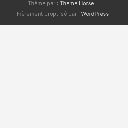
Thème par :
Theme Horse
Fièrement propulsé par :
WordPress