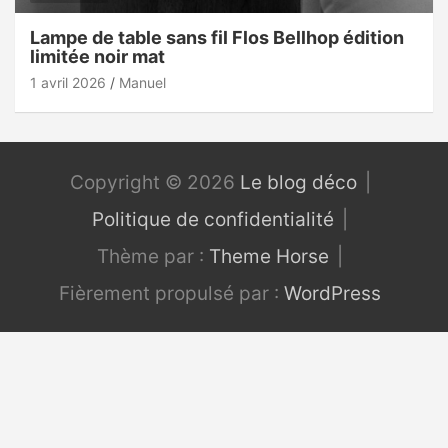
Lampe de table sans fil Flos Bellhop édition
limitée noir mat
1 avril 2026
Manuel
Copyright © 2026
Le blog déco
Politique de confidentialité
Thème par :
Theme Horse
Fièrement propulsé par :
WordPress