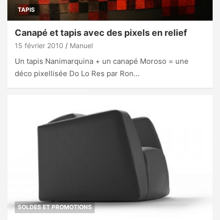
TAPIS
Canapé et tapis avec des pixels en relief
15 février 2010
Manuel
Un tapis Nanimarquina + un canapé Moroso = une
déco pixellisée Do Lo Res par Ron…
SOLDES ET PROMOTIONS