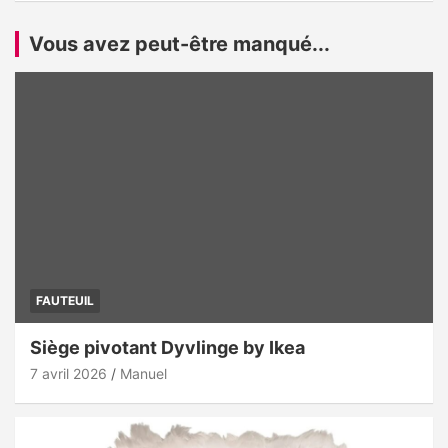
Vous avez peut-être manqué...
FAUTEUIL
Siège pivotant Dyvlinge by Ikea
7 avril 2026
Manuel