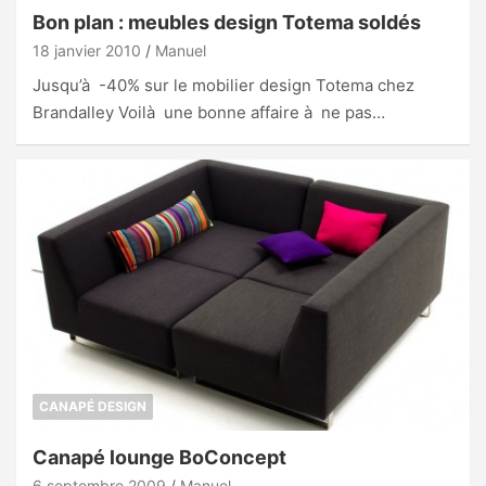
Bon plan : meubles design Totema soldés
18 janvier 2010
Manuel
Jusqu’à -40% sur le mobilier design Totema chez
Brandalley Voilà une bonne affaire à ne pas…
CANAPÉ DESIGN
Canapé lounge BoConcept
6 septembre 2009
Manuel