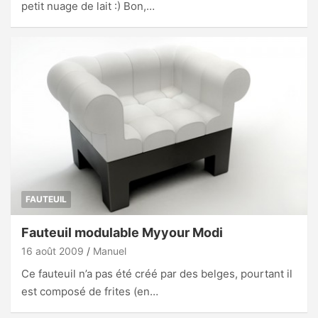
petit nuage de lait :) Bon,…
FAUTEUIL
Fauteuil modulable Myyour Modi
16 août 2009
Manuel
Ce fauteuil n’a pas été créé par des belges, pourtant il
est composé de frites (en…