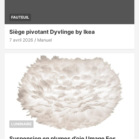
FAUTEUIL
Siège pivotant Dyvlinge by Ikea
7 avril 2026
Manuel
LUMINAIRE
Suspension en plumes d’oie Umage Eos