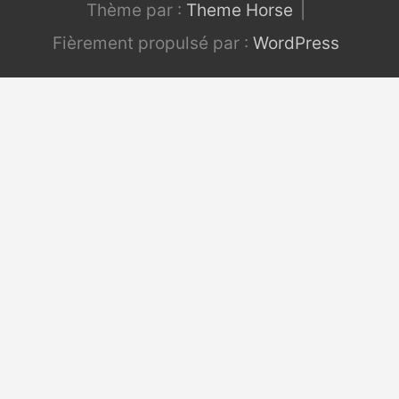
Thème par :
Theme Horse
Fièrement propulsé par :
WordPress