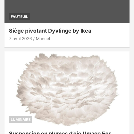
FAUTEUIL
Siège pivotant Dyvlinge by Ikea
7 avril 2026
Manuel
LUMINAIRE
Suspension en plumes d’oie Umage Eos