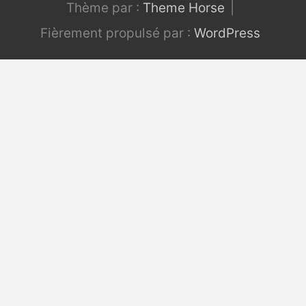
Thème par :
Theme Horse
Fièrement propulsé par :
WordPress