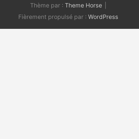
Thème par :
Theme Horse
Fièrement propulsé par :
WordPress