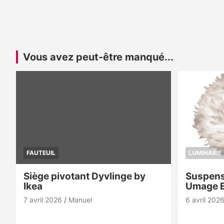
Vous avez peut-être manqué...
FAUTEUIL
LUMINAIRE
Siège pivotant Dyvlinge by
Suspens
Ikea
Umage 
7 avril 2026
Manuel
6 avril 202