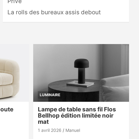
Privé
La rolls des bureaux assis debout
LUMINAIRE
doute
Lampe de table sans fil Flos
Bellhop édition limitée noir
mat
1 avril 2026
Manuel