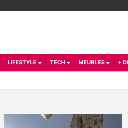
LIFESTYLE
TECH
MEUBLES
+ D