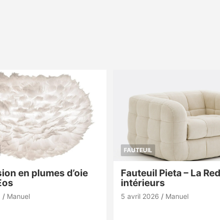
FAUTEUIL
ion en plumes d’oie
Fauteuil Pieta – La Re
Eos
intérieurs
6
Manuel
5 avril 2026
Manuel