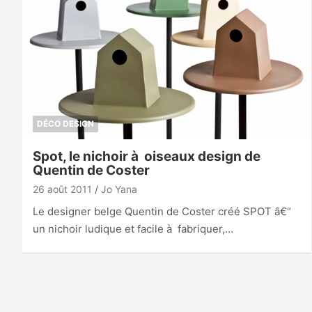
DÉCO DESIGN
Spot, le nichoir à oiseaux design de
Quentin de Coster
26 août 2011
Jo Yana
Le designer belge Quentin de Coster créé SPOT â€“
un nichoir ludique et facile à fabriquer,…