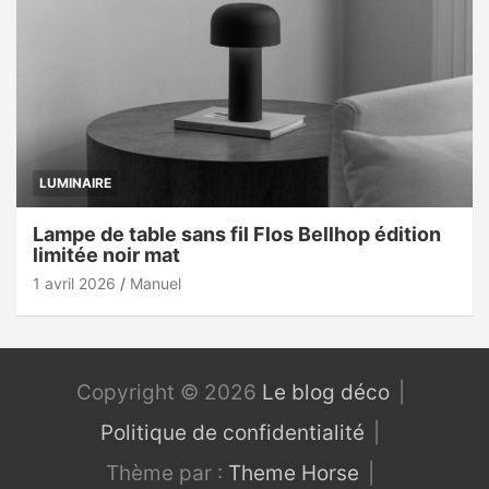
LUMINAIRE
Lampe de table sans fil Flos Bellhop édition
limitée noir mat
1 avril 2026
Manuel
Copyright © 2026
Le blog déco
Politique de confidentialité
Thème par :
Theme Horse