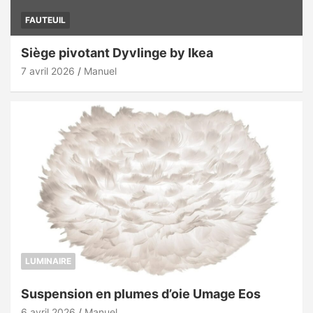
FAUTEUIL
Siège pivotant Dyvlinge by Ikea
7 avril 2026
Manuel
LUMINAIRE
Suspension en plumes d’oie Umage Eos
6 avril 2026
Manuel