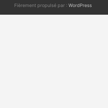
Fièrement propulsé par :
WordPress