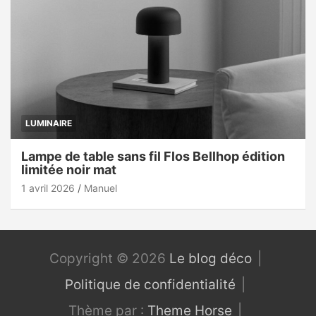
LUMINAIRE
Lampe de table sans fil Flos Bellhop édition
limitée noir mat
1 avril 2026
Manuel
Copyright © 2026
Le blog déco
Politique de confidentialité
Thème par :
Theme Horse