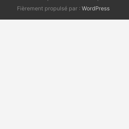
Fièrement propulsé par :
WordPress