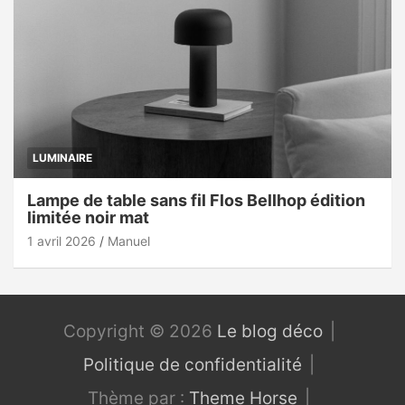
LUMINAIRE
Lampe de table sans fil Flos Bellhop édition
limitée noir mat
1 avril 2026
Manuel
Copyright © 2026
Le blog déco
Politique de confidentialité
Thème par :
Theme Horse