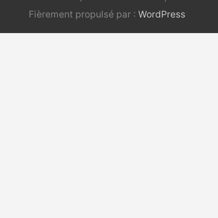
Fièrement propulsé par :
WordPress