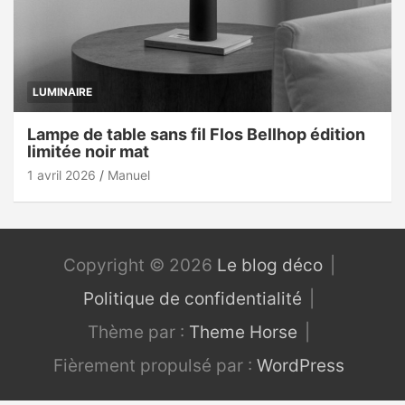
LUMINAIRE
Lampe de table sans fil Flos Bellhop édition
limitée noir mat
1 avril 2026
Manuel
Copyright © 2026
Le blog déco
Politique de confidentialité
Thème par :
Theme Horse
Fièrement propulsé par :
WordPress