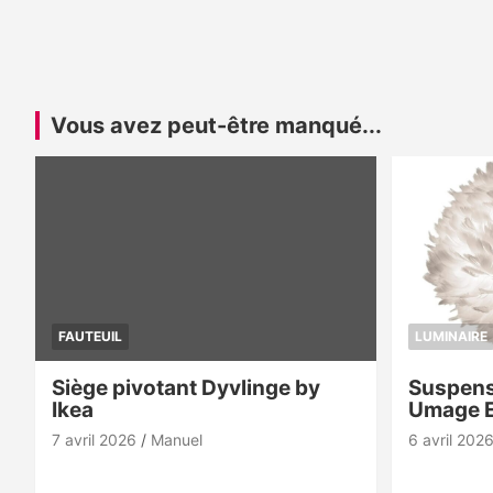
Vous avez peut-être manqué...
FAUTEUIL
LUMINAIRE
Siège pivotant Dyvlinge by
Suspens
Ikea
Umage 
7 avril 2026
Manuel
6 avril 202