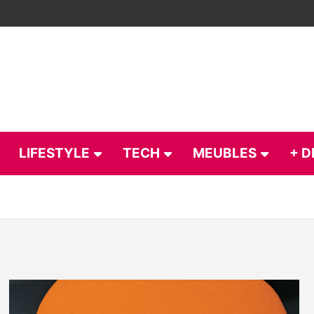
LIFESTYLE
TECH
MEUBLES
+ D