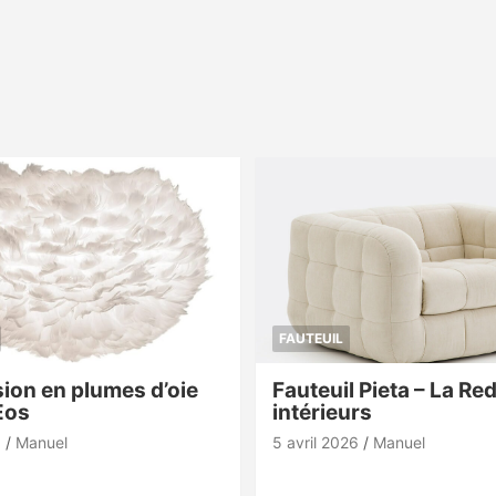
FAUTEUIL
ion en plumes d’oie
Fauteuil Pieta – La Re
Eos
intérieurs
6
Manuel
5 avril 2026
Manuel