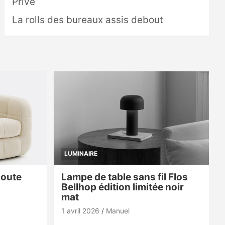
Privé
La rolls des bureaux assis debout
LUMINAIRE
doute
Lampe de table sans fil Flos
Bellhop édition limitée noir
mat
1 avril 2026
Manuel