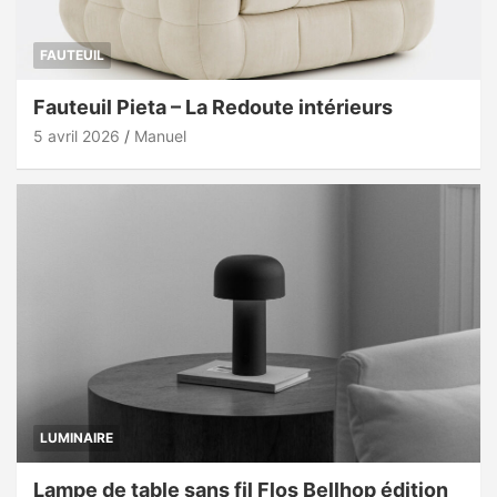
FAUTEUIL
Fauteuil Pieta – La Redoute intérieurs
5 avril 2026
Manuel
LUMINAIRE
Lampe de table sans fil Flos Bellhop édition