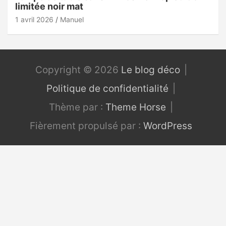
limitée noir mat
1 avril 2026
Manuel
Copyright © 2026
Le blog déco
Politique de confidentialité
Thème par :
Theme Horse
Fièrement propulsé par :
WordPress