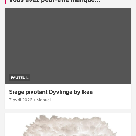
FAUTEUIL
Siège pivotant Dyvlinge by Ikea
7 avril 2026
Manuel