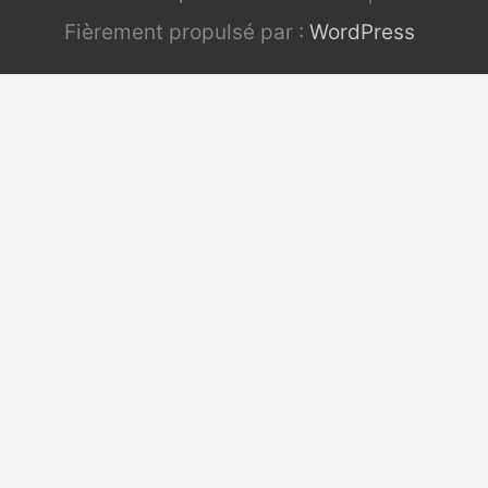
Fièrement propulsé par :
WordPress