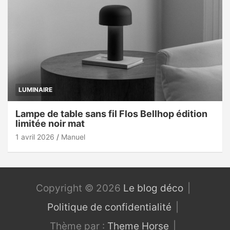
LUMINAIRE
Lampe de table sans fil Flos Bellhop édition
limitée noir mat
1 avril 2026
Manuel
Copyright © 2026
Le blog déco
Politique de confidentialité
Thème par :
Theme Horse