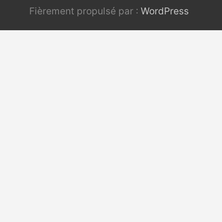
Fièrement propulsé par :
WordPress