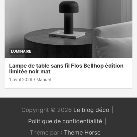
LUMINAIRE
Lampe de table sans fil Flos Bellhop édition
limitée noir mat
1 avril 2026
Manuel
Copyright © 2026
Le blog déco
Politique de confidentialité
Thème par :
Theme Horse