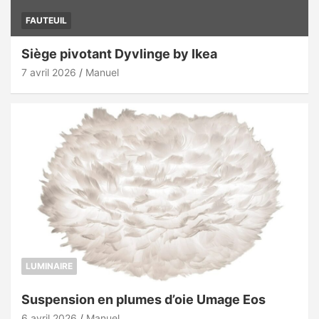
FAUTEUIL
Siège pivotant Dyvlinge by Ikea
7 avril 2026
Manuel
LUMINAIRE
Suspension en plumes d’oie Umage Eos
6 avril 2026
Manuel