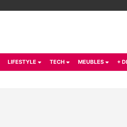
LIFESTYLE
TECH
MEUBLES
+ D