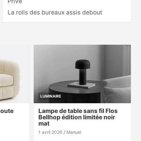
Privé
La rolls des bureaux assis debout
LUMINAIRE
doute
Lampe de table sans fil Flos
Bellhop édition limitée noir
mat
1 avril 2026
Manuel