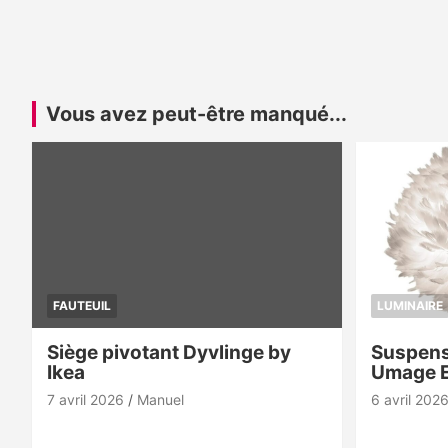
Vous avez peut-être manqué...
FAUTEUIL
LUMINAIRE
Siège pivotant Dyvlinge by
Suspens
Ikea
Umage 
7 avril 2026
Manuel
6 avril 202