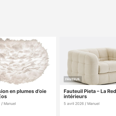
FAUTEUIL
ion en plumes d’oie
Fauteuil Pieta – La Re
Eos
intérieurs
6
Manuel
5 avril 2026
Manuel