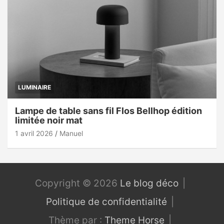
LUMINAIRE
Lampe de table sans fil Flos Bellhop édition
limitée noir mat
1 avril 2026
Manuel
Copyright © 2026
Le blog déco
Politique de confidentialité
Thème par :
Theme Horse