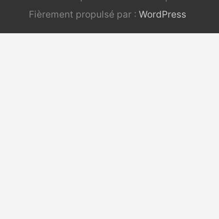
Fièrement propulsé par :
WordPress