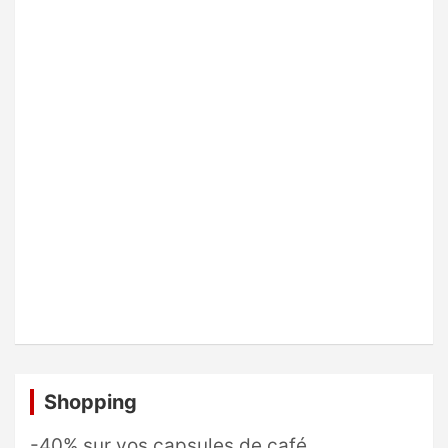
Shopping
-40% sur vos capsules de café