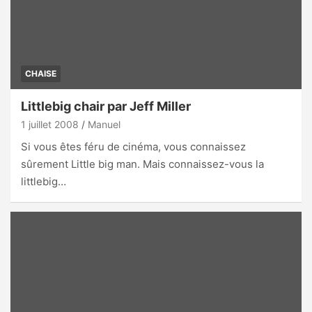
CHAISE
Littlebig chair par Jeff Miller
1 juillet 2008
Manuel
Si vous êtes féru de cinéma, vous connaissez
sûrement Little big man. Mais connaissez-vous la
littlebig…