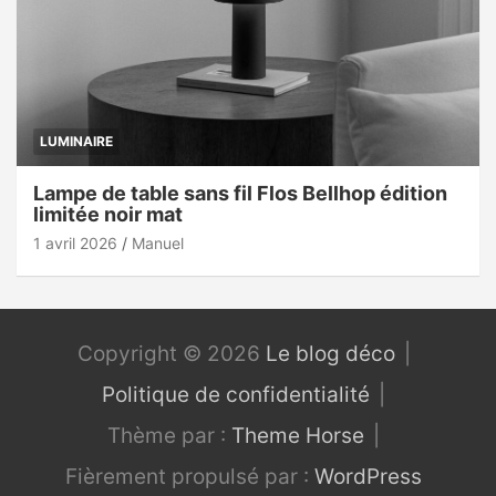
LUMINAIRE
Lampe de table sans fil Flos Bellhop édition
limitée noir mat
1 avril 2026
Manuel
Copyright © 2026
Le blog déco
Politique de confidentialité
Thème par :
Theme Horse
Fièrement propulsé par :
WordPress