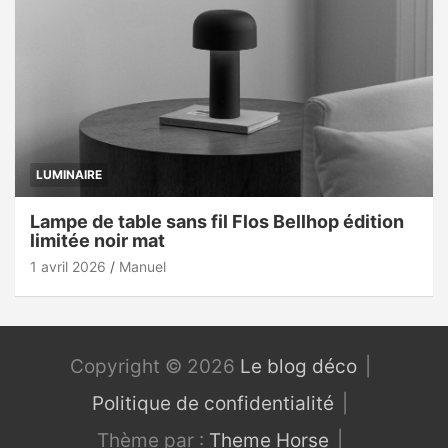
LUMINAIRE
Lampe de table sans fil Flos Bellhop édition
limitée noir mat
1 avril 2026
Manuel
Copyright © 2026
Le blog déco
Politique de confidentialité
Thème par :
Theme Horse