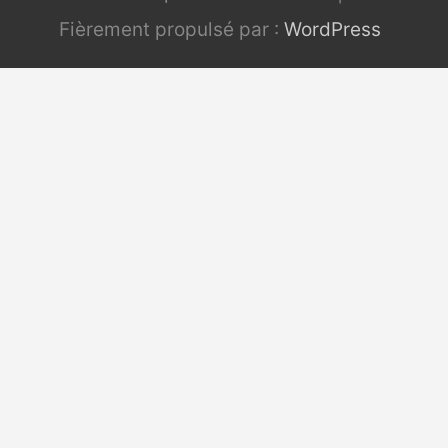
Fièrement propulsé par :
WordPress