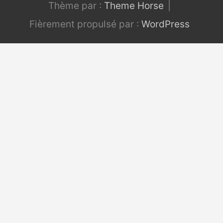
Thème par :
Theme Horse
Fièrement propulsé par :
WordPress