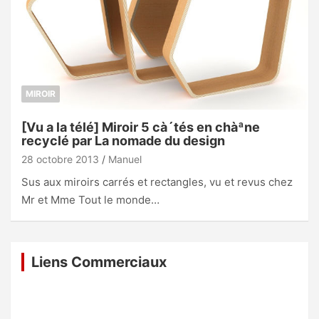
MIROIR
[Vu a la télé] Miroir 5 cà´tés en chàªne
recyclé par La nomade du design
28 octobre 2013
Manuel
Sus aux miroirs carrés et rectangles, vu et revus chez
Mr et Mme Tout le monde…
Liens Commerciaux