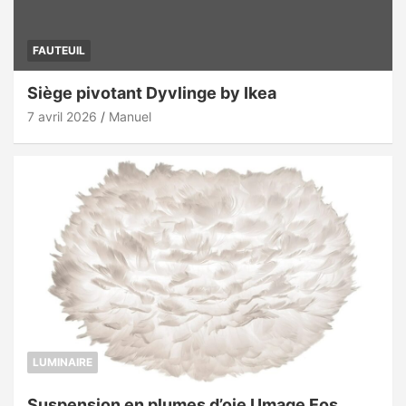
FAUTEUIL
Siège pivotant Dyvlinge by Ikea
7 avril 2026
Manuel
LUMINAIRE
Suspension en plumes d’oie Umage Eos