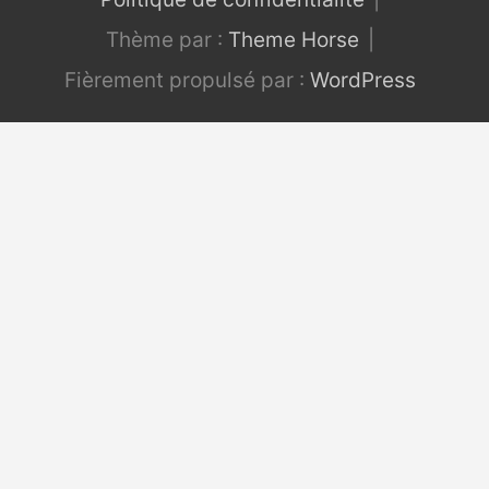
Thème par :
Theme Horse
Fièrement propulsé par :
WordPress