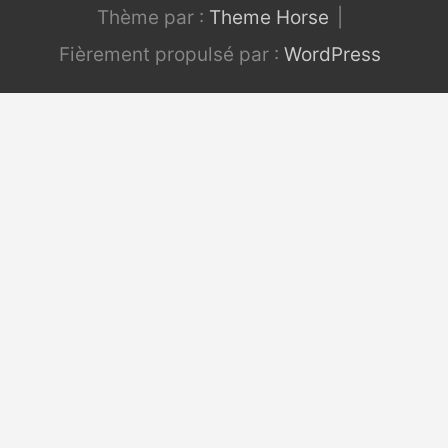
Thème par :
Theme Horse
Fièrement propulsé par :
WordPress