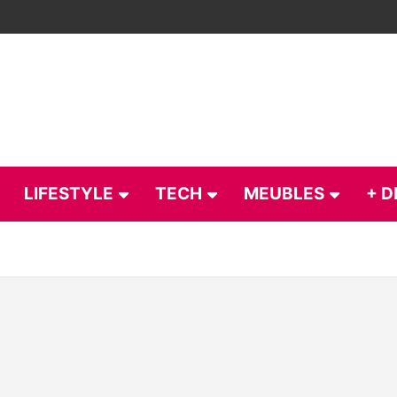
LIFESTYLE
TECH
MEUBLES
+ D