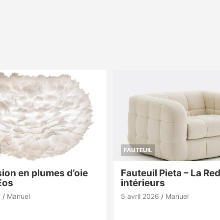
FAUTEUIL
ion en plumes d’oie
Fauteuil Pieta – La Re
Eos
intérieurs
6
Manuel
5 avril 2026
Manuel