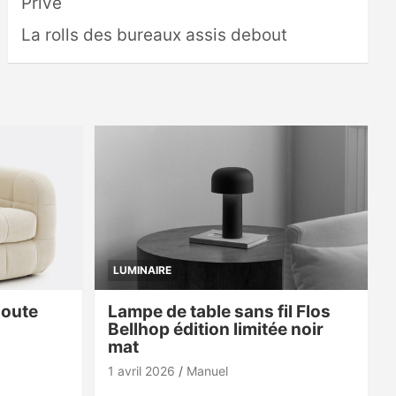
Privé
La rolls des bureaux assis debout
LUMINAIRE
doute
Lampe de table sans fil Flos
Bellhop édition limitée noir
mat
1 avril 2026
Manuel