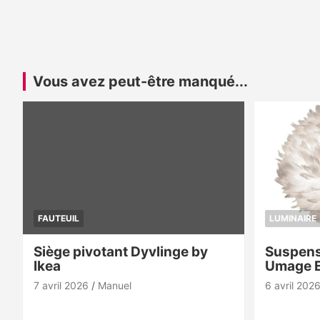
Vous avez peut-être manqué...
FAUTEUIL
LUMINAIRE
Siège pivotant Dyvlinge by
Suspens
Ikea
Umage 
7 avril 2026
Manuel
6 avril 202