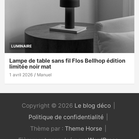
LUMINAIRE
Lampe de table sans fil Flos Bellhop édition
limitée noir mat
1 avril 2026
Manuel
Copyright © 2026
Le blog déco
Politique de confidentialité
Thème par :
Theme Horse