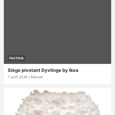
FAUTEUIL
Siège pivotant Dyvlinge by Ikea
7 avril 2026
Manuel