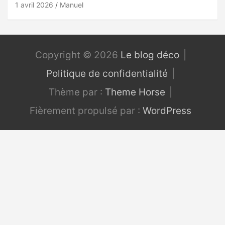
1 avril 2026
Manuel
Copyright © 2026
Le blog déco
Politique de confidentialité
Thème par :
Theme Horse
Fièrement propulsé par :
WordPress