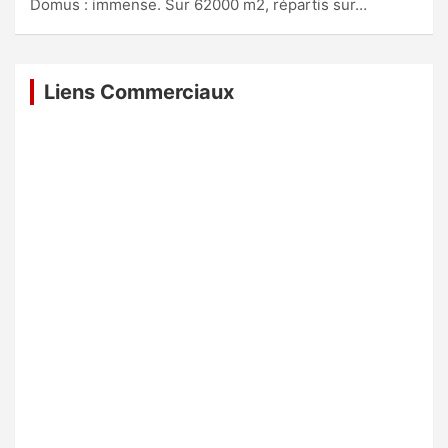
Domus : immense. Sur 62000 m2, répartis sur…
Liens Commerciaux