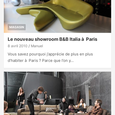
MAGASIN
Le nouveau showroom B&B Italia à Paris
8 avril 2010
Manuel
Vous savez pourquoi j’apprécie de plus en plus
d’habiter à Paris ? Parce que l’on y…