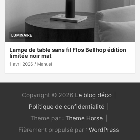
LUMINAIRE
Lampe de table sans fil Flos Bellhop édition
limitée noir mat
1 avril 2026
Manuel
Copyright © 2026
Le blog déco
Politique de confidentialité
Thème par :
Theme Horse
Fièrement propulsé par :
WordPress