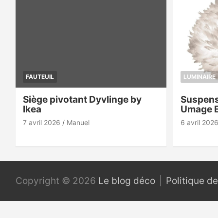
FAUTEUIL
LUMINAIRE
Siège pivotant Dyvlinge by
Suspens
Ikea
Umage 
7 avril 2026
Manuel
6 avril 202
Copyright © 2026
Le blog déco
Politique de