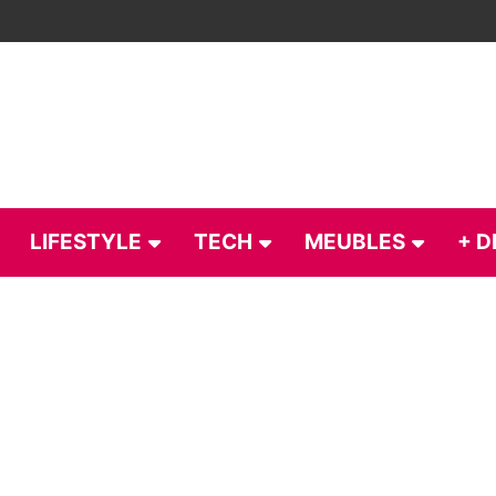
LIFESTYLE
TECH
MEUBLES
+ D