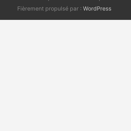
Fièrement propulsé par :
WordPress