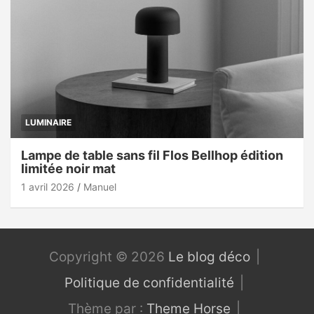
LUMINAIRE
Lampe de table sans fil Flos Bellhop édition
limitée noir mat
1 avril 2026
Manuel
Copyright © 2026
Le blog déco
Politique de confidentialité
Thème par :
Theme Horse