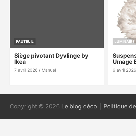
FAUTEUIL
LUMINAIRE
Siège pivotant Dyvlinge by
Suspens
Ikea
Umage 
7 avril 2026
Manuel
6 avril 202
Copyright © 2026
Le blog déco
Politique de