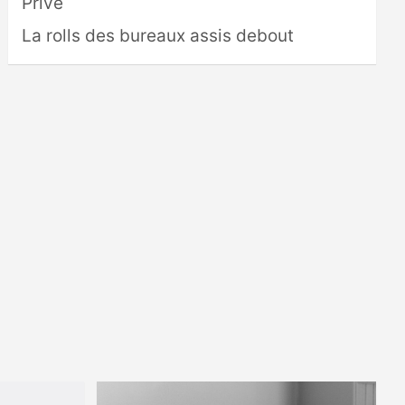
Privé
La rolls des bureaux assis debout