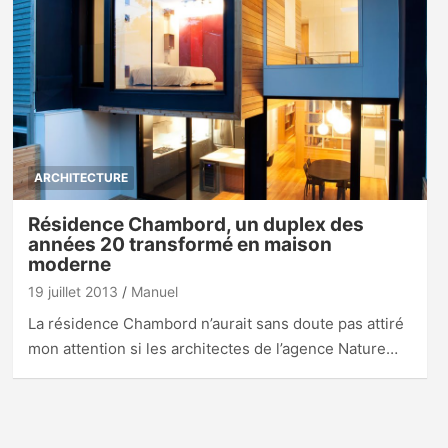
ARCHITECTURE
Résidence Chambord, un duplex des
années 20 transformé en maison
moderne
19 juillet 2013
Manuel
La résidence Chambord n’aurait sans doute pas attiré
mon attention si les architectes de l’agence Nature…