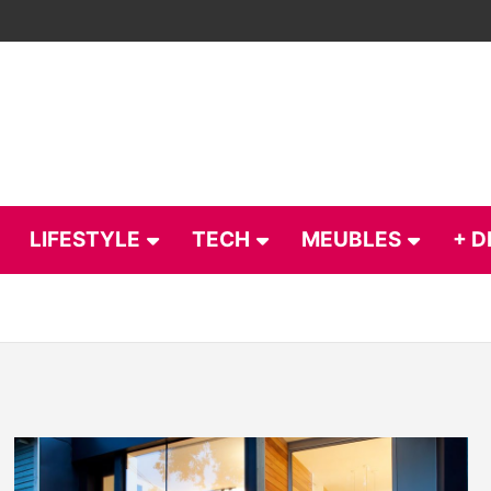
LIFESTYLE
TECH
MEUBLES
+ D