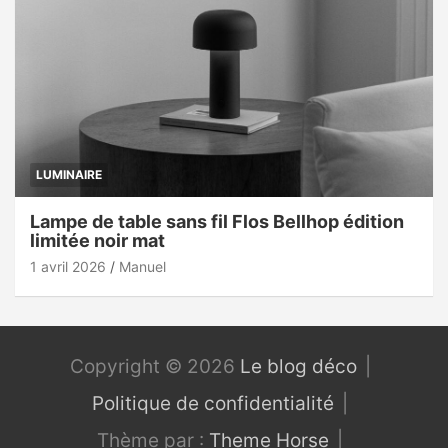
LUMINAIRE
Lampe de table sans fil Flos Bellhop édition
limitée noir mat
1 avril 2026
Manuel
Copyright © 2026
Le blog déco
Politique de confidentialité
Thème par :
Theme Horse