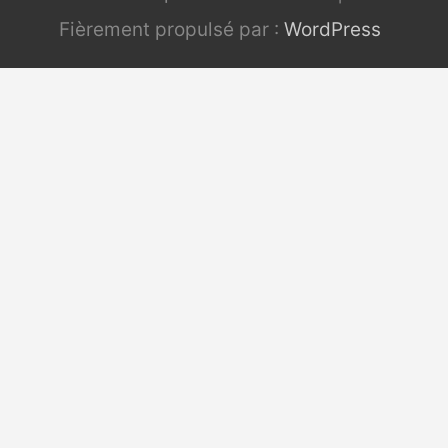
Fièrement propulsé par :
WordPress