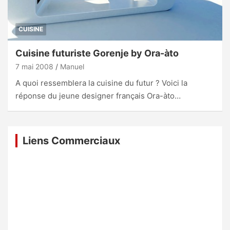
CUISINE
Cuisine futuriste Gorenje by Ora-àto
7 mai 2008
Manuel
A quoi ressemblera la cuisine du futur ? Voici la
réponse du jeune designer français Ora-àto…
Liens Commerciaux