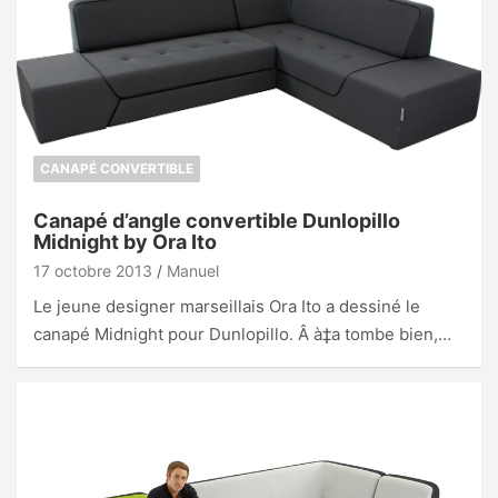
CANAPÉ CONVERTIBLE
Canapé d’angle convertible Dunlopillo
Midnight by Ora Ito
17 octobre 2013
Manuel
Le jeune designer marseillais Ora Ito a dessiné le
canapé Midnight pour Dunlopillo. Â à‡a tombe bien,…