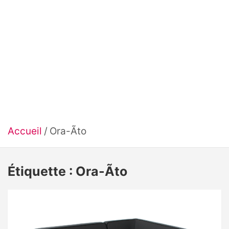
Accueil
Ora-Ãto
Étiquette :
Ora-Ãto