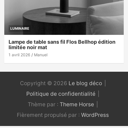
LUMINAIRE
Lampe de table sans fil Flos Bellhop édition
limitée noir mat
1 avril 2026
Manuel
Copyright © 2026
Le blog déco
Politique de confidentialité
Thème par :
Theme Horse
Fièrement propulsé par :
WordPress