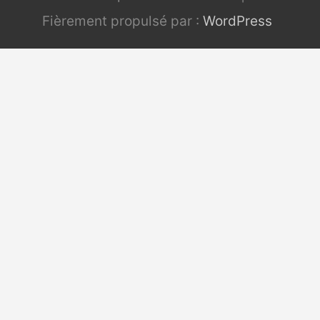
Fièrement propulsé par :
WordPress