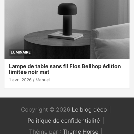
LUMINAIRE
Lampe de table sans fil Flos Bellhop édition
limitée noir mat
1 avril 2026
Manuel
Copyright © 2026
Le blog déco
Politique de confidentialité
Thème par :
Theme Horse