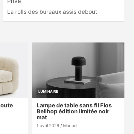
Privé
La rolls des bureaux assis debout
LUMINAIRE
doute
Lampe de table sans fil Flos
Bellhop édition limitée noir
mat
1 avril 2026
Manuel