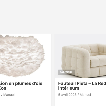
FAUTEUIL
ion en plumes d’oie
Fauteuil Pieta – La Re
Eos
intérieurs
6
Manuel
5 avril 2026
Manuel