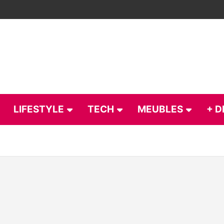
LIFESTYLE
TECH
MEUBLES
+ D