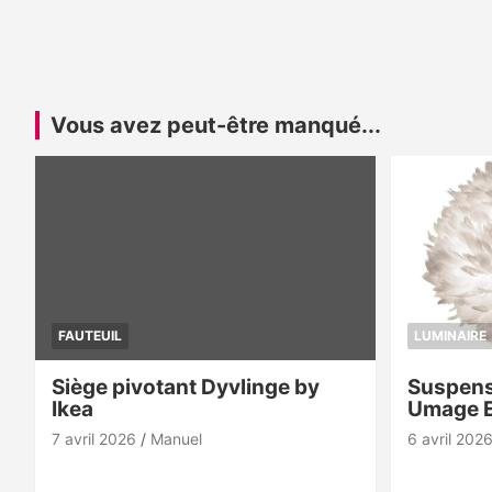
Vous avez peut-être manqué...
FAUTEUIL
LUMINAIRE
Siège pivotant Dyvlinge by
Suspens
Ikea
Umage 
7 avril 2026
Manuel
6 avril 202