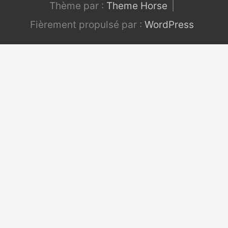
Thème par :
Theme Horse
Fièrement propulsé par :
WordPress