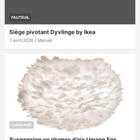
FAUTEUIL
Siège pivotant Dyvlinge by Ikea
7 avril 2026
Manuel
LUMINAIRE
Suspension en plumes d’oie Umage Eos