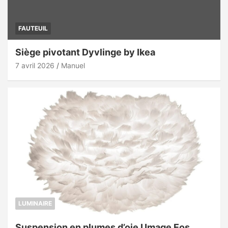
FAUTEUIL
Siège pivotant Dyvlinge by Ikea
7 avril 2026
Manuel
LUMINAIRE
Suspension en plumes d’oie Umage Eos