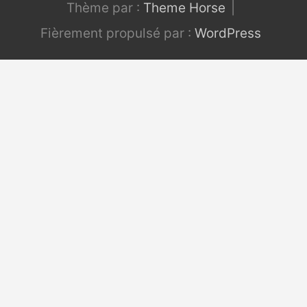
Thème par :
Theme Horse
Fièrement propulsé par :
WordPress