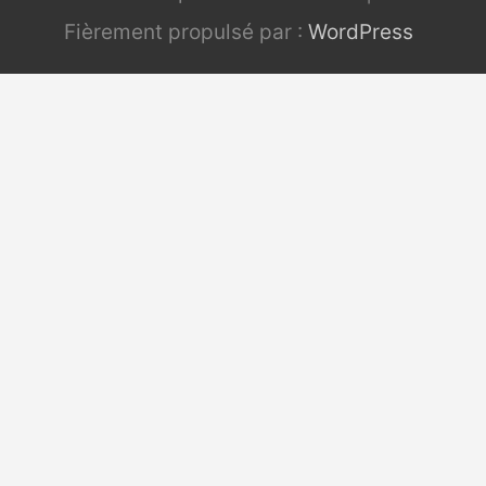
Fièrement propulsé par :
WordPress