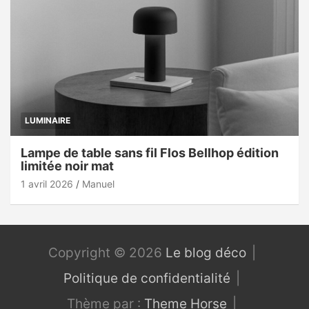
LUMINAIRE
Lampe de table sans fil Flos Bellhop édition
limitée noir mat
1 avril 2026
Manuel
Copyright © 2026
Le blog déco
Politique de confidentialité
Thème par :
Theme Horse