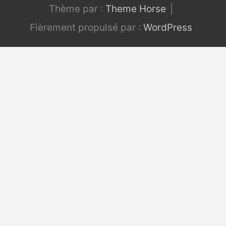
Thème par :
Theme Horse
Fièrement propulsé par :
WordPress