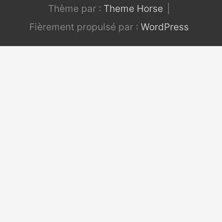
Thème par :
Theme Horse
Fièrement propulsé par :
WordPress