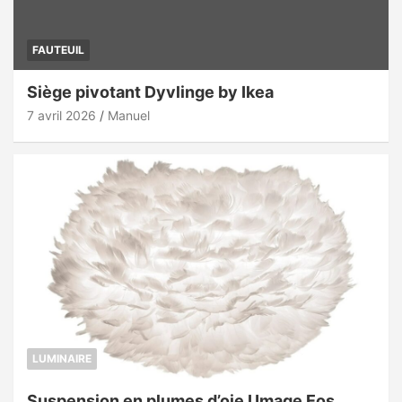
FAUTEUIL
Siège pivotant Dyvlinge by Ikea
7 avril 2026
Manuel
LUMINAIRE
Suspension en plumes d’oie Umage Eos