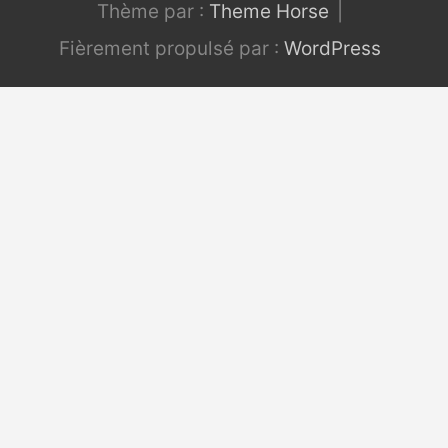
Thème par :
Theme Horse
Fièrement propulsé par :
WordPress