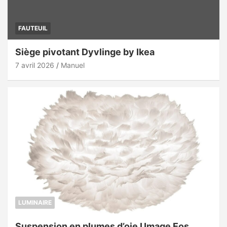
FAUTEUIL
Siège pivotant Dyvlinge by Ikea
7 avril 2026
Manuel
LUMINAIRE
Suspension en plumes d’oie Umage Eos