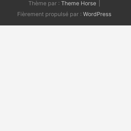
Thème par :
Theme Horse
Fièrement propulsé par :
WordPress