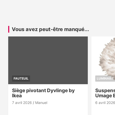
Vous avez peut-être manqué...
FAUTEUIL
LUMINAIRE
Siège pivotant Dyvlinge by
Suspens
Ikea
Umage 
7 avril 2026
Manuel
6 avril 202