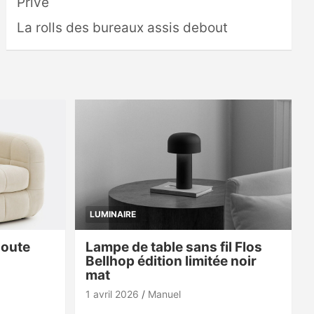
Privé
La rolls des bureaux assis debout
LUMINAIRE
doute
Lampe de table sans fil Flos
Bellhop édition limitée noir
mat
1 avril 2026
Manuel