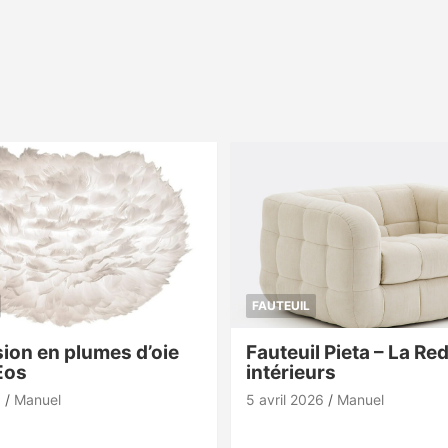
FAUTEUIL
ion en plumes d’oie
Fauteuil Pieta – La Re
Eos
intérieurs
6
Manuel
5 avril 2026
Manuel