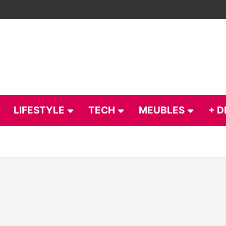
LIFESTYLE
TECH
MEUBLES
+ D