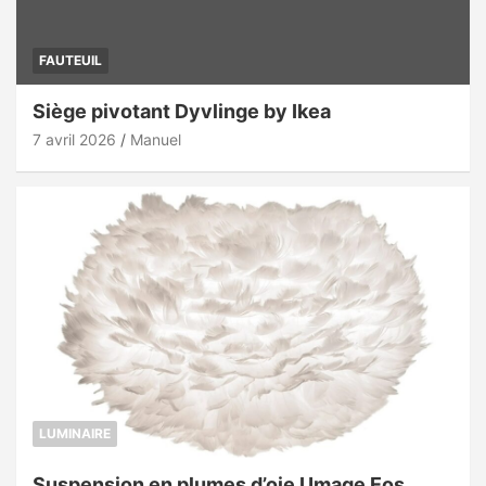
FAUTEUIL
Siège pivotant Dyvlinge by Ikea
7 avril 2026
Manuel
LUMINAIRE
Suspension en plumes d’oie Umage Eos