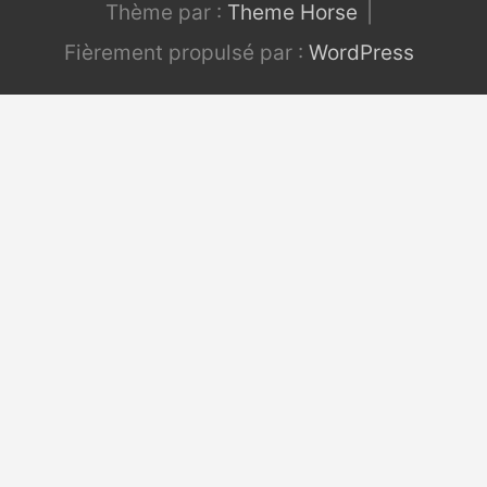
Thème par :
Theme Horse
Fièrement propulsé par :
WordPress