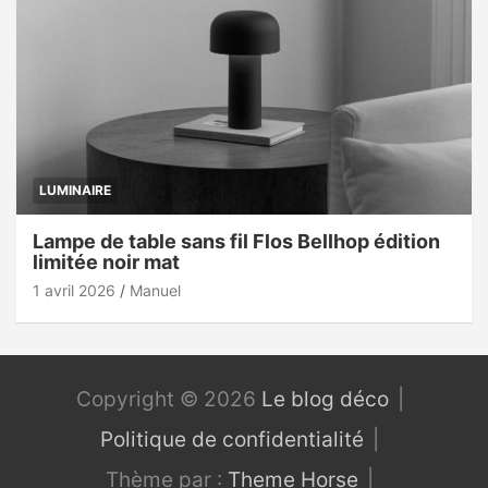
LUMINAIRE
Lampe de table sans fil Flos Bellhop édition
limitée noir mat
1 avril 2026
Manuel
Copyright © 2026
Le blog déco
Politique de confidentialité
Thème par :
Theme Horse