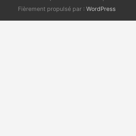
Fièrement propulsé par :
WordPress