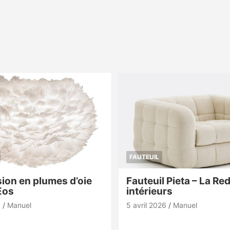
FAUTEUIL
ion en plumes d’oie
Fauteuil Pieta – La Re
Eos
intérieurs
6
Manuel
5 avril 2026
Manuel