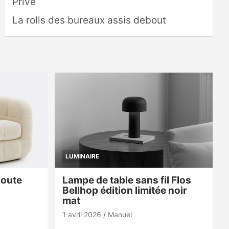
Privé
La rolls des bureaux assis debout
LUMINAIRE
doute
Lampe de table sans fil Flos
Bellhop édition limitée noir
mat
1 avril 2026
Manuel