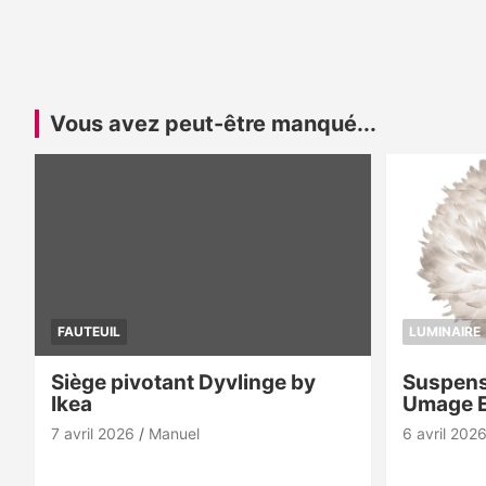
Vous avez peut-être manqué...
FAUTEUIL
LUMINAIRE
Siège pivotant Dyvlinge by
Suspens
Ikea
Umage 
7 avril 2026
Manuel
6 avril 202