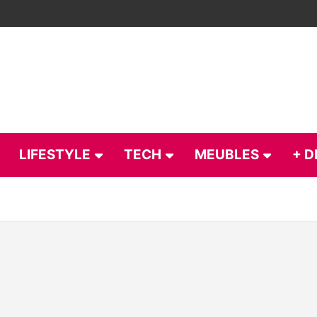
LIFESTYLE
TECH
MEUBLES
+ D